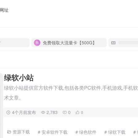
网址
P
免费领取大流量卡【500G】
绿软小站
绿软小站提供官方软件下载,包括各类PC软件,手机游戏,手机软
术文章。
4个月前发布
2,783
0
0
资源下载
# 安卓软件下载
# 绿色软件
# 绿软下载
#