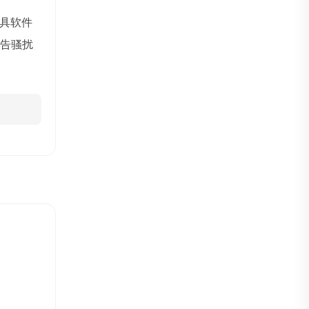
具软件
广告骚扰