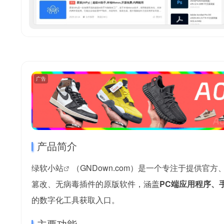
广告
产品简介
绿软小站
（GNDown.com）是一个专注于提供官方
篡改、无病毒插件的原版软件，涵盖
PC端应用程序、
的数字化工具获取入口。
主要功能