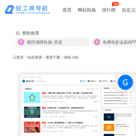
Hot
首页
网站投稿
排行榜
自定义
赞助推荐
莆田潮牌鞋服-货源
免费电影追剧AP
首页
•
综合资源
•
资源下载
•
绿软小站