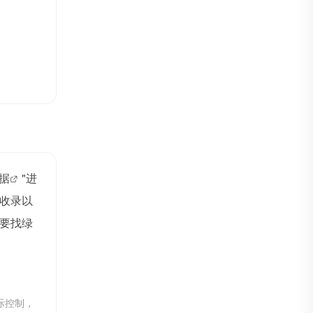
数据
"进
收录以
要找绿
际控制，