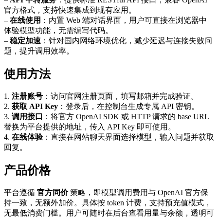
官方格式，支持快速集成到现有应用。
–
在线使用
：内置 Web 端对话界面，用户可直接在浏览器中
体验模型功能，无需编写代码。
–
稳定加速
：针对国内网络环境优化，减少延迟与连接失败问
题，提升调用效率。
使用方法
1.
注册账号
：访问官网注册页面，填写邮箱并完成验证。
2.
获取 API Key
：登录后，在控制台生成专属 API 密钥。
3.
调用接口
：将官方 OpenAI SDK 或 HTTP 请求的 base URL
替换为平台提供的地址，传入 API Key 即可使用。
4.
在线体验
：直接在网站聊天界面选择模型，输入问题并获取
回复。
产品价格
平台遵循
官方同价
策略，即模型调用费用与 OpenAI 官方保
持一致，无额外加价。具体按 token 计费，支持预充值模式，
无最低消费门槛。用户可随时在后台查看用量与余额，透明可