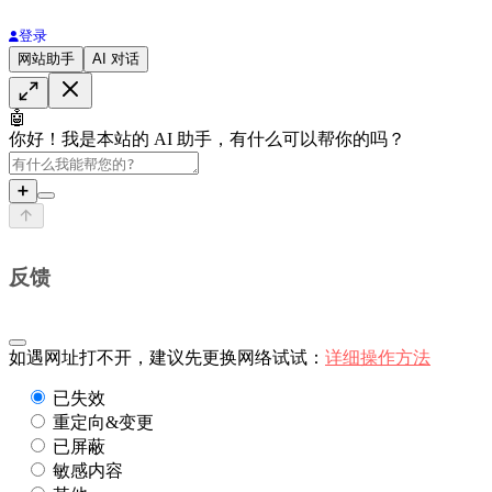
登录
网站助手
AI 对话
🤖
你好！我是本站的 AI 助手，有什么可以帮你的吗？
➕
反馈
如遇网址打不开，建议先更换网络试试：
详细操作方法
已失效
重定向&变更
已屏蔽
敏感内容