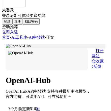
未登录
登录后即可体验更多功能
登录
注册
找回密码
赞助推荐
立即入驻
首页
•
Ai工具库
•
AI中转站
•
正文
打开
网站
收藏
反馈
0
OpenAI-Hub
OpenAI-Hub API中转站 支持各种最新主流模型，
官方同价、可调用API、可在线使用～
516
0
3个月前更新
0