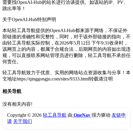
需要找OpenAI-Hub的站长进行洽谈提供。如该站的IP、PV、
跳出率等！
关于OpenAI-Hub
特别声明
本站轻工具导航提供的OpenAI-Hub都来源于网络，不保证外
部链接的准确性和完整性，同时，对于该外部链接的指向，不
由轻工具导航实际控制，在2026年5月12日 下午9:31收录时，
该网页上的内容，都属于合规合法，后期网页的内容如出现违
规，可以直接联系网站管理员进行删除，轻工具导航不承担任
何责任。
轻工具导航致力于优质、实用的网络站点资源收集与分享！
本
文地址https://qinggongju.com/sites/9333.html转载请注明
相关导航
没有相关内容!
Copyright © 2026
轻工具导航
由
OneNav
强力驱动
友链申
请
关于我们