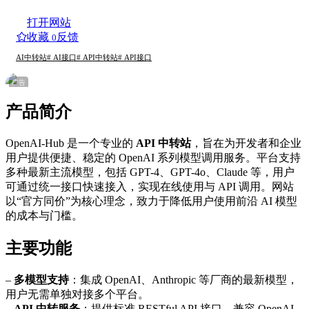
打开网站
收藏
反馈
0
AI中转站
# AI接口
# API中转站
# API接口
广告
产品简介
OpenAI-Hub 是一个专业的
API 中转站
，旨在为开发者和企业
用户提供便捷、稳定的 OpenAI 系列模型调用服务。平台支持
多种最新主流模型，包括 GPT-4、GPT-4o、Claude 等，用户
可通过统一接口快速接入，实现在线使用与 API 调用。网站
以“官方同价”为核心理念，致力于降低用户使用前沿 AI 模型
的成本与门槛。
主要功能
–
多模型支持
：集成 OpenAI、Anthropic 等厂商的最新模型，
用户无需单独对接多个平台。
–
API 中转服务
：提供标准 RESTful API 接口，兼容 OpenAI