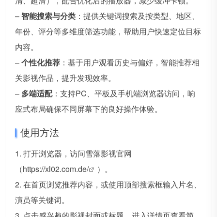
清、超清），配合优化后的播放器，减少缓冲卡顿。
–
智能搜索与分类
：提供关键词搜索及按类型、地区、
年份、评分等多维度筛选功能，帮助用户快速定位目标
内容。
–
个性化推荐
：基于用户观看历史与偏好，智能推荐相
关影视作品，提升发现效率。
–
多端适配
：支持PC、平板及手机端浏览器访问，响
应式布局确保不同屏幕下的良好操作体验。
使用方法
1. 打开浏览器，访问雪落影视官网
（
https://xl02.com.de/
）。
2. 在首页浏览推荐内容，或使用顶部搜索框输入片名、
演员等关键词。
3. 点击感兴趣的影视封面或标题，进入详情页查看简