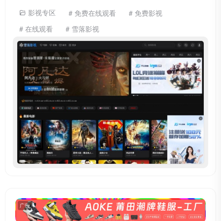
影视专区
# 免费在线观看
# 免费影视
# 在线观看
# 雪落影视
广告