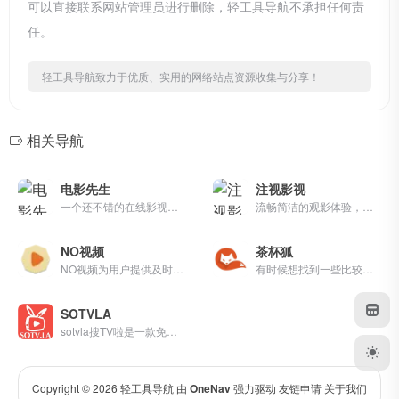
可以直接联系网站管理员进行删除，轻工具导航不承担任何责
任。
轻工具导航致力于优质、实用的网络站点资源收集与分享！
相关导航
电影先生
注视影视
一个还不错的在线影视网站。
流畅简洁的观影体验，高清热门剧、番剧、冷门电影免费在线观看，尽享优质影视内容。
NO视频
茶杯狐
NO视频为用户提供及时的海外热门剧集在线观看，友好无广告，致力于最轻松的追剧体验。
有时候想找到一些比较稀有的...
SOTVLA
sotvla搜TV啦是一款免费影视搜索引擎，可以搜索最近热播好看的高清电影/电视剧/综艺/动漫免费手机在线观看，其中包含国产视频/日韩/欧美/等地最新热播的动作/喜剧/爱情/科幻/恐怖/剧情/战争/等
Copyright © 2026
轻工具导航
由
OneNav
强力驱动
友链申请
关于我们