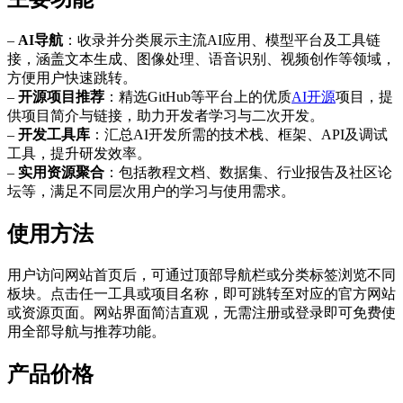
–
AI导航
：收录并分类展示主流AI应用、模型平台及工具链
接，涵盖文本生成、图像处理、语音识别、视频创作等领域，
方便用户快速跳转。
–
开源项目推荐
：精选GitHub等平台上的优质
AI开源
项目，提
供项目简介与链接，助力开发者学习与二次开发。
–
开发工具库
：汇总AI开发所需的技术栈、框架、API及调试
工具，提升研发效率。
–
实用资源聚合
：包括教程文档、数据集、行业报告及社区论
坛等，满足不同层次用户的学习与使用需求。
使用方法
用户访问网站首页后，可通过顶部导航栏或分类标签浏览不同
板块。点击任一工具或项目名称，即可跳转至对应的官方网站
或资源页面。网站界面简洁直观，无需注册或登录即可免费使
用全部导航与推荐功能。
产品价格