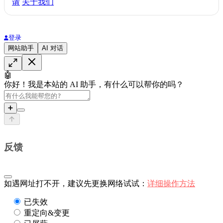
请
关于我们
登录
网站助手
AI 对话
🤖
你好！我是本站的 AI 助手，有什么可以帮你的吗？
➕
反馈
如遇网址打不开，建议先更换网络试试：
详细操作方法
已失效
重定向&变更