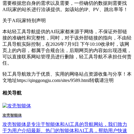
需要根据您自身的需求以及需要，一些确切的数据则需要找
AI玩家的站长进行洽谈提供。如该站的IP、PV、跳出率等！
关于AI玩家
特别声明
本站轻工具导航提供的AI玩家都来源于网络，不保证外部链
接的准确性和完整性，同时，对于该外部链接的指向，不由轻
工具导航实际控制，在2026年7月9日 下午10:10收录时，该网
页上的内容，都属于合规合法，后期网页的内容如出现违规，
可以直接联系网站管理员进行删除，轻工具导航不承担任何责
任。
轻工具导航致力于优质、实用的网络站点资源收集与分享！
本
文地址https://qinggongju.com/sites/9589.html转载请注明
相关导航
攻壳智能体
攻壳智能体是专注于智能体和AI工具的导航网站，我们致力
于为用户介绍最新、热门的智能体和AI工具，帮助用户快速