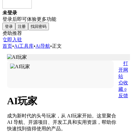
未登录
登录后即可体验更多功能
登录
注册
找回密码
赞助推荐
立即入驻
首页
•
Ai工具库
•
Ai导航
•
正文
打
开网
站
收
藏
0
反馈
AI玩家
成为新时代的头号玩家，从 AI玩家开始。这里聚合
AI 导航、开源项目、开发工具和实用资源，帮助你
快速找到值得使用的产品。