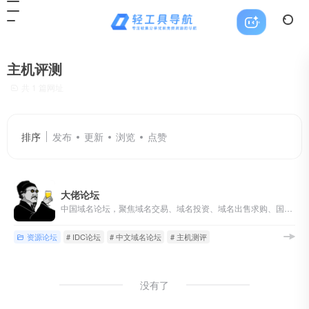
主机评测
共 1 篇网址
排序
发布
更新
浏览
点赞
大佬论坛
中国域名论坛，聚焦域名交易、域名投资、域名出售求购、国别域名与顶级域名交流，同时覆盖主机、服务器和站长资源讨论。
资源论坛
# IDC论坛
# 中文域名论坛
# 主机测评
没有了