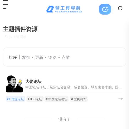
主题插件资源
共 1 篇网址
排序
发布
更新
浏览
点赞
大佬论坛
中国域名论坛，聚焦域名交易、域名投资、域名出售求购、国别域名与顶级域名交流，同时覆盖主机、服务器和站长资源讨论。
资源论坛
# IDC论坛
# 中文域名论坛
# 主机测评
没有了