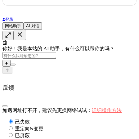
登录
网站助手
AI 对话
🤖
你好！我是本站的 AI 助手，有什么可以帮你的吗？
➕
反馈
如遇网址打不开，建议先更换网络试试：
详细操作方法
已失效
重定向&变更
已屏蔽