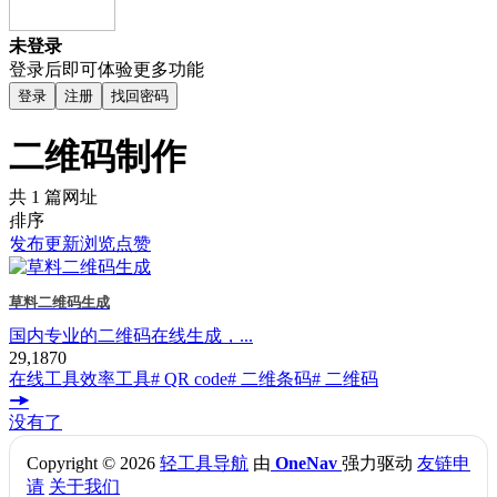
未登录
登录后即可体验更多功能
登录
注册
找回密码
二维码制作
共 1 篇网址
排序
发布
更新
浏览
点赞
草料二维码生成
国内专业的二维码在线生成，...
29,187
0
在线工具
效率工具
# QR code
# 二维条码
# 二维码
没有了
Copyright © 2026
轻工具导航
由
OneNav
强力驱动
友链申
请
关于我们