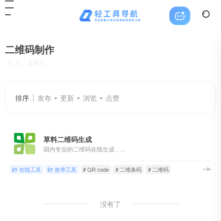
二维码制作
共 1 篇网址
排序
发布
更新
浏览
点赞
草料二维码生成
国内专业的二维码在线生成，...
在线工具
效率工具
# QR code
# 二维条码
# 二维码
没有了