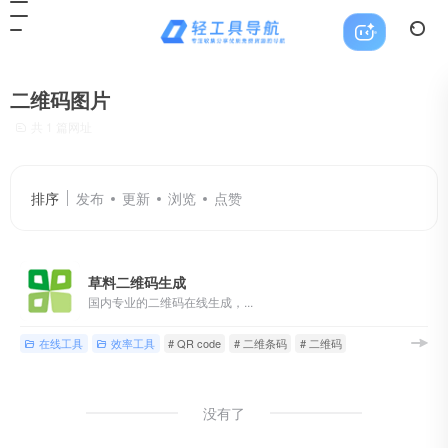
二维码图片
共 1 篇网址
排序
发布
更新
浏览
点赞
草料二维码生成
国内专业的二维码在线生成，...
在线工具
效率工具
# QR code
# 二维条码
# 二维码
没有了