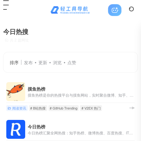
今日热搜
共 2 篇网址
排序
发布
更新
浏览
点赞
摸鱼热榜
摸鱼热榜是你的热搜平台与摸鱼网站，实时聚合微博、知乎、B站、抖音、贴吧、GitHub、V2EX 等热搜榜，提供一站式热搜聚合与新闻聚合阅读入口。
阅读资讯
# B站热搜
# GitHub Trending
# V2EX 热门
今日热榜
今日热榜汇聚全网热搜：知乎热榜、微博热搜、百度热搜、IT之家、36氪、少数派、豆瓣、小红书、百度贴吧、虎扑、虎嗅、天涯、哔哩哔哩、小众软件、抖音、吾爱破解、GitHub、技术期刊 全网热点 新闻 热词 排行榜 摸鱼神器