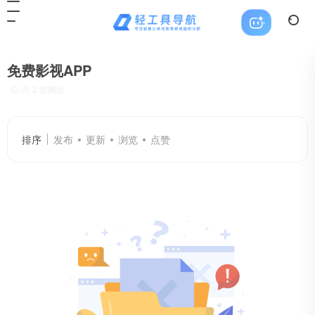
免费影视APP
共 2 篇网址
排序
发布
更新
浏览
点赞