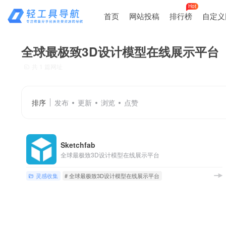
Hot
首页
网站投稿
排行榜
自定义
全球最极致3D设计模型在线展示平台
共 1 篇网址
排序
发布
更新
浏览
点赞
Sketchfab
全球最极致3D设计模型在线展示平台
灵感收集
# 全球最极致3D设计模型在线展示平台