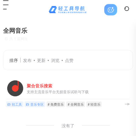
全网音乐
共 1 篇网址
排序
发布
更新
浏览
点赞
聚合音乐搜索
支持主流音乐平台无损音乐试听与下载
轻工具
音乐专区
# 免费音乐
# 全网音乐
# 轻音乐
没有了