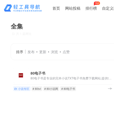
Hot
首页
网站投稿
排行榜
自定义
全集
共 1 篇网址
排序
发布
更新
浏览
点赞
80电子书
80电子书是专业的完本小说TXT电子书免费下载网站,提供txt全集下载,好看的全本手机电子书免费下载,完整版全集TXT小说免费下载,优秀的完结小说,全文TXT格式电子书下载网,txt小说下载,手机电子书请记住8080txt.com。
小说专区
# 80txt
# 80小说网
# 80电子书