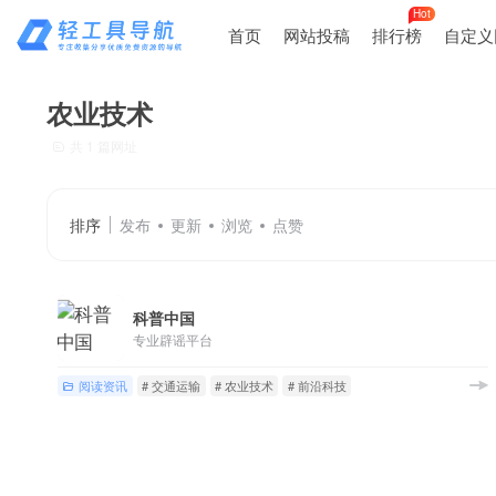
Hot
首页
网站投稿
排行榜
自定义
农业技术
共 1 篇网址
排序
发布
更新
浏览
点赞
科普中国
专业辟谣平台
阅读资讯
# 交通运输
# 农业技术
# 前沿科技