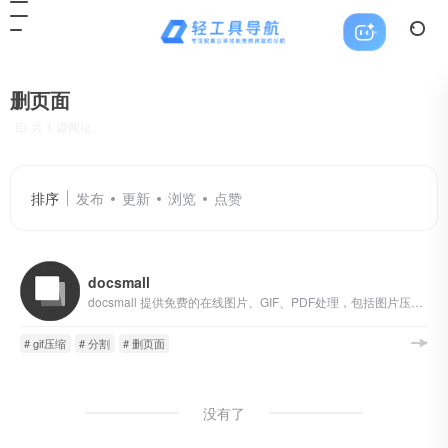
删页面
共 1 篇网址
排序
发布
更新
浏览
点赞
docsmall
docsmall 提供免费的在线图片、GIF、PDF处理，包括图片压缩、裁剪、改尺寸，PDF合并、分割、压缩、页面调整等功能。
# gif压缩
# 分割
# 删页面
没有了