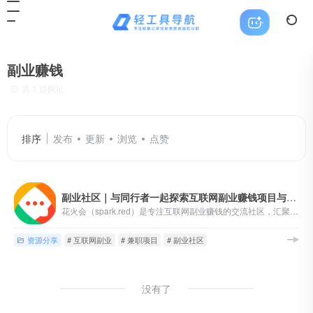
副业赚钱
共 1 篇网址
排序
发布
更新
浏览
点赞
副业社区｜与同行者一起探索互联网副业赚钱项目与思路
花火会（spark.red）是专注互联网副业赚钱的交流社区，汇聚自由职业者、自媒体、独立开发者和数字游民等，分享副业项目、赚钱经验与资源工具，助你开启副业增收之路。无论你是寻找副业教程，还是分享赚钱干货，这里都欢迎你的加入
资源分享
# 互联网副业
# 兼职项目
# 副业社区
没有了