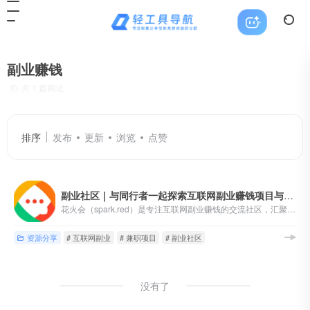
副业赚钱
共 1 篇网址
排序
发布
更新
浏览
点赞
副业社区｜与同行者一起探索互联网副业赚钱项目与思路
花火会（spark.red）是专注互联网副业赚钱的交流社区，汇聚自由职业者、自媒体、独立开发者和数字游民等，分享副业项目、赚钱经验与资源工具，助你开启副业增收之路。无论你是寻找副业教程，还是分享赚钱干货，这里都欢迎你的加入
资源分享
# 互联网副业
# 兼职项目
# 副业社区
没有了