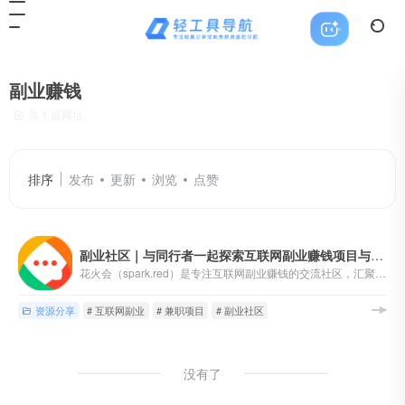
副业赚钱
共 1 篇网址
排序
发布
更新
浏览
点赞
副业社区｜与同行者一起探索互联网副业赚钱项目与思路
花火会（spark.red）是专注互联网副业赚钱的交流社区，汇聚自由职业者、自媒体、独立开发者和数字游民等，分享副业项目、赚钱经验与资源工具，助你开启副业增收之路。无论你是寻找副业教程，还是分享赚钱干货，这里都欢迎你的加入
资源分享
# 互联网副业
# 兼职项目
# 副业社区
没有了