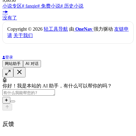
9,803
0
小说专区
# fanqie
# 免费小说
# 历史小说
没有了
Copyright © 2026
轻工具导航
由
OneNav
强力驱动
友链申
请
关于我们
登录
网站助手
AI 对话
🤖
你好！我是本站的 AI 助手，有什么可以帮你的吗？
➕
反馈