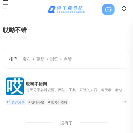
哎呦不错
共 1 篇网址
排序
发布
更新
浏览
点赞
哎呦不错网
每天分享各种资源、网站、工具、好玩的东西，每天看一看总有新东西，
资源分享
# 哎呦不错
# 哎呦不错网
没有了