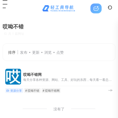
哎呦不错
共 1 篇网址
排序
发布
更新
浏览
点赞
哎呦不错网
每天分享各种资源、网站、工具、好玩的东西，每天看一看总有新东西，
资源分享
# 哎呦不错
# 哎呦不错网
没有了