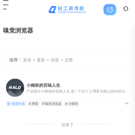
嗅觉浏览器
共 1 篇网址
排序
发布
更新
浏览
点赞
小棉袄的百味人生
产品简介小棉袄的百味人生 是一个以个人博客为核心的内容分享网...
资源分享
# 博客
# 嗅觉浏览器
# 小棉袄
没有了