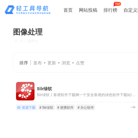
Hot
首页
网站投稿
排行榜
自定义
图像处理
共 1 篇网址
排序
发布
更新
浏览
点赞
5ilr绿软
5ilr绿软丨靠谱软件下载网一个安全靠谱的绿色软件下载站!专注提供各类屏幕录制软件,数据恢复,短视频编辑制作,设计软件,以及办公必备装机工具!
资源下载
# 5ilr绿软
# 便携软件
# 办公软件