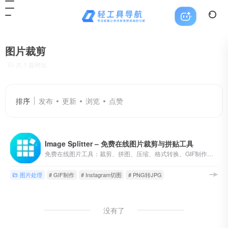
图片裁剪
共 1 篇网址
排序
发布
更新
浏览
点赞
Image Splitter – 免费在线图片裁剪与拼贴工具
免费在线图片工具：裁剪、拼图、压缩、格式转换、GIF制作、加水印等40+功能。100%免费无水印，本地浏览器处理保护隐私。
图片处理
# GIF制作
# Instagram切图
# PNG转JPG
没有了