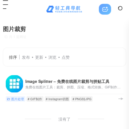
图片裁剪
共 1 篇网址
排序
发布
更新
浏览
点赞
Image Splitter – 免费在线图片裁剪与拼贴工具
免费在线图片工具：裁剪、拼图、压缩、格式转换、GIF制作、加水印等40+功能。100%免费无水印，本地浏览器处理保护隐私。
图片处理
# GIF制作
# Instagram切图
# PNG转JPG
没有了