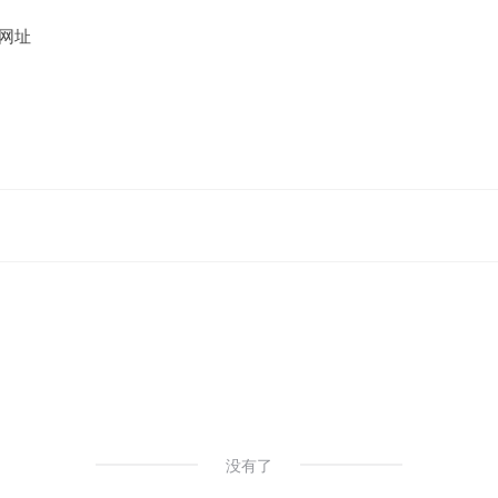
网址
l
# AI图片处理
没有了