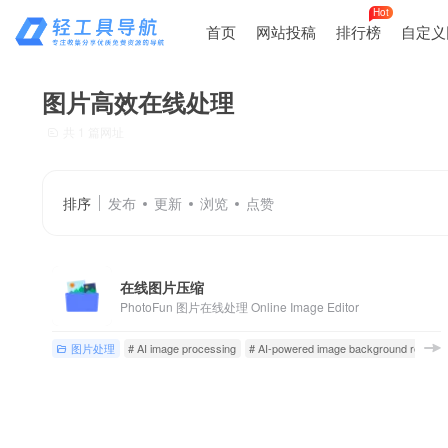
Hot
首页
网站投稿
排行榜
自定义
图片高效在线处理
共 1 篇网址
排序
发布
更新
浏览
点赞
在线图片压缩
PhotoFun 图片在线处理 Online Image Editor
图片处理
# AI image processing
# AI-powered image background remova