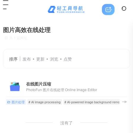
图片高效在线处理
共 1 篇网址
排序
发布
更新
浏览
点赞
在线图片压缩
PhotoFun 图片在线处理 Online Image Editor
图片处理
# AI image processing
# AI-powered image background removal
# 
没有了