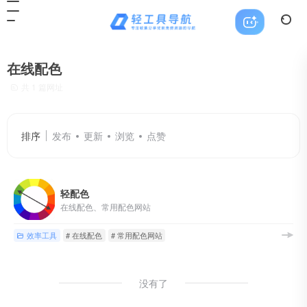
在线配色
共 1 篇网址
排序
发布
更新
浏览
点赞
轻配色
在线配色、常用配色网站
效率工具
# 在线配色
# 常用配色网站
没有了