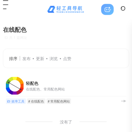
在线配色
共 1 篇网址
排序
发布
更新
浏览
点赞
轻配色
在线配色、常用配色网站
效率工具
# 在线配色
# 常用配色网站
没有了