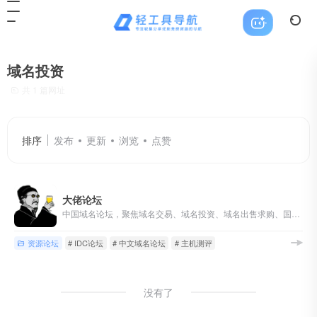
域名投资
共 1 篇网址
排序
发布
更新
浏览
点赞
大佬论坛
中国域名论坛，聚焦域名交易、域名投资、域名出售求购、国别域名与顶级域名交流，同时覆盖主机、服务器和站长资源讨论。
资源论坛
# IDC论坛
# 中文域名论坛
# 主机测评
没有了