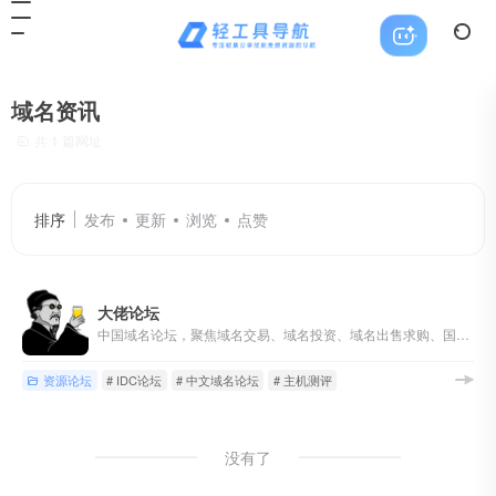
域名资讯
共 1 篇网址
排序
发布
更新
浏览
点赞
大佬论坛
中国域名论坛，聚焦域名交易、域名投资、域名出售求购、国别域名与顶级域名交流，同时覆盖主机、服务器和站长资源讨论。
资源论坛
# IDC论坛
# 中文域名论坛
# 主机测评
没有了