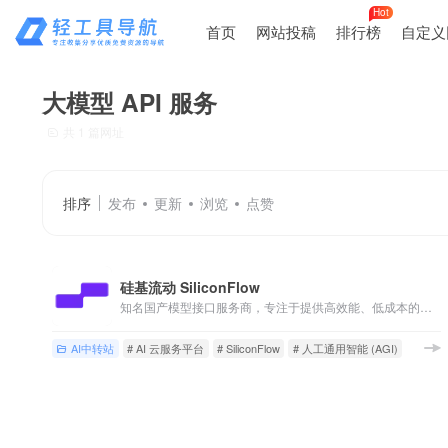
Hot
首页
网站投稿
排行榜
自定义
大模型 API 服务
共 1 篇网址
排序
发布
更新
浏览
点赞
硅基流动 SiliconFlow
知名国产模型接口服务商，专注于提供高效能、低成本的多品类 AI 模型服务，助力开发者和企业聚焦产品创新。
AI中转站
# AI 云服务平台
# SiliconFlow
# 人工通用智能 (AGI)