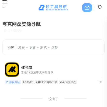
夸克网盘资源导航
共 1 篇网址
排序
发布
更新
浏览
点赞
4K指南
专注4K超清夸克网盘分享
影视专区
# 1080P
# 4KHDR电影下载
# 4K蓝光原盘
没有了