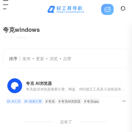
夸克windows
共 1 篇网址
排序
发布
更新
浏览
点赞
夸克 AI浏览器
夸克提供浏览器搜索引擎、网盘、AI扫描王工具及小说阅读等高效功能，为你带来极速、智能、安全、高效的搜索体验,找答案,找资料,找工具,办公,学习,工作必备应用。
Ai工具
搜索引擎
# 夸克
# 夸克AI浏览器
# 夸克app
没有了