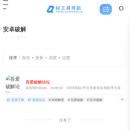
安卓破解
共 1 篇网址
排序
发布
更新
浏览
点赞
吾爱破解论坛
原创Windows、Android、iOS和Mac平台等相关应用程序分享
资源下载
资源论坛
# 加密解密
# 吾爱破解
# 安卓破解
没有了