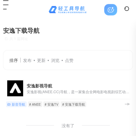
安逸下载导航
共 1 篇网址
排序
发布
更新
浏览
点赞
安逸影视导航
安逸影视(ANEE.CC)导航，是一家集合全网电影电视剧综艺动漫网站的影视专业导航网站，目前已收录多家高清在线或蓝光片源下载网站，也有多家隐藏电影福利！
影音导航
# ANEE
# 安逸TV
# 安逸下载导航
没有了