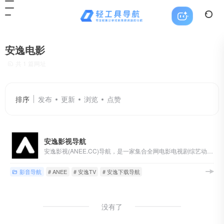
安逸电影
共 1 篇网址
排序
发布
更新
浏览
点赞
安逸影视导航
安逸影视(ANEE.CC)导航，是一家集合全网电影电视剧综艺动漫网站的影视专业导航网站，目前已收录多家高清在线或蓝光片源下载网站，也有多家隐藏电影福利！
影音导航
# ANEE
# 安逸TV
# 安逸下载导航
没有了