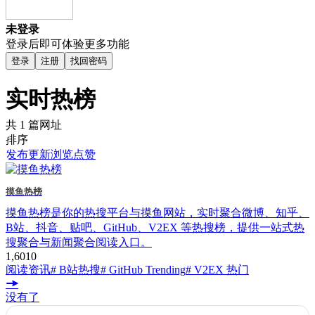
未登录
登录后即可体验更多功能
登录
注册
找回密码
实时热榜
共 1 篇网址
排序
发布
更新
浏览
点赞
摸鱼热榜
摸鱼热榜是你的热搜平台与摸鱼网站，实时聚合微博、知乎、
B站、抖音、贴吧、GitHub、V2EX 等热搜榜，提供一站式热
搜聚合与新闻聚合阅读入口。
1,601
0
阅读资讯
# B站热搜
# GitHub Trending
# V2EX 热门
没有了