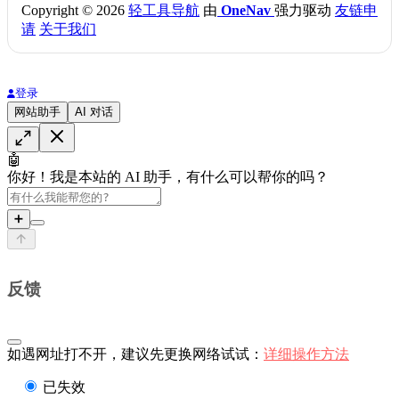
Copyright © 2026
轻工具导航
由
OneNav
强力驱动
友链申
请
关于我们
登录
网站助手
AI 对话
🤖
你好！我是本站的 AI 助手，有什么可以帮你的吗？
➕
反馈
如遇网址打不开，建议先更换网络试试：
详细操作方法
已失效