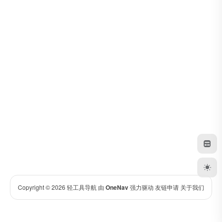
Copyright © 2026
轻工具导航
由
OneNav
强力驱动
友链申请
关于我们