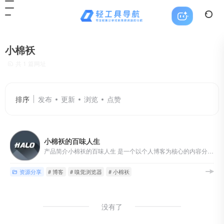
小棉袄
共 1 篇网址
排序
发布
更新
浏览
点赞
小棉袄的百味人生
产品简介小棉袄的百味人生 是一个以个人博客为核心的内容分享网...
资源分享
# 博客
# 嗅觉浏览器
# 小棉袄
没有了