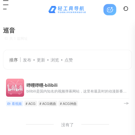
巡音
共 1 篇网址
排序
发布
更新
浏览
点赞
哔哩哔哩-bilibili
bilibili是国内知名的视频弹幕网站，这里有最及时的动漫新番，最棒的ACG氛围，最有创意的Up主。大家可以在这里找到许多欢乐。
看视频
# ACG
# ACG燃曲
# ACG神曲
没有了