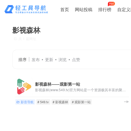
Hot
首页
网站投稿
排行榜
自定义
影视森林
共 1 篇网址
排序
发布
更新
浏览
点赞
影视森林——观影第一站
影视森林(www.549.tv)官方网站是一个资源极其丰富的聚合影视导航网站，涵盖了各种各样的影视类型，无论是热门的电影、电视剧，还是深受欢迎的动漫、综艺，亦或是网络短剧，以及纪录片等，应有尽有！
影音导航
# 549.tv
# 影视森林
# 观影第一站