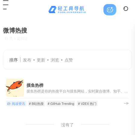
微博热搜
共 1 篇网址
排序
发布
更新
浏览
点赞
摸鱼热榜
摸鱼热榜是你的热搜平台与摸鱼网站，实时聚合微博、知乎、B站、抖音、贴吧、GitHub、V2EX 等热搜榜，提供一站式热搜聚合与新闻聚合阅读入口。
阅读资讯
# B站热搜
# GitHub Trending
# V2EX 热门
没有了