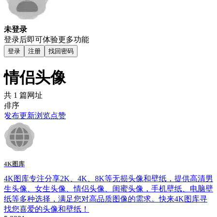
未登录
登录后即可体验更多功能
登录
注册
找回密码
情侣头像
共 1 篇网址
排序
发布
更新
浏览
点赞
4K图库
4K图库专注分享2K、4K、8K等无损头像和壁纸，提供高清男
生头像、女生头像、情侣头像、闺蜜头像，手机壁纸、电脑壁
纸等多种选择，满足您对高品质图像的需求。快来4K图库寻
找您喜爱的头像和壁纸！