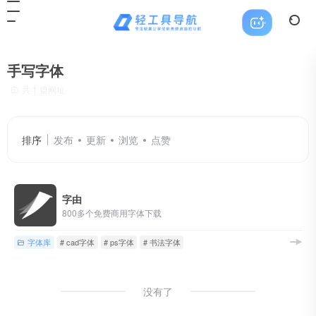
手写字体
共 1 篇网址
排序
发布
更新
浏览
点赞
字由
800多个免费商用字体下载
字体库
# cad字体
# ps字体
# 书法字体
没有了