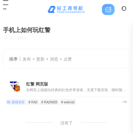
手机上如何玩红警
共 1 篇网址
排序
发布
更新
浏览
点赞
红警 网页版
在网页上就能玩经典的红色井界游戏，无需下载安装，随时随地在手机、电脑、平板甚至手表上畅玩。提供多种游戏模式和地图，与全球玩家实时对战。
游戏专区
# RA2
# RA2WEB
# webra2
没有了