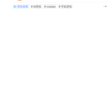
壁纸美图
# AI壁纸
# cosplay
# 手机壁纸