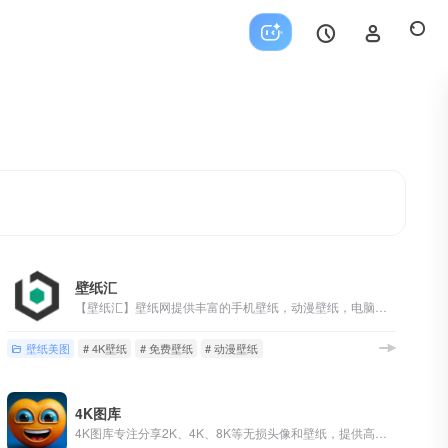
壁纸汇
【壁纸汇】壁纸网提供丰富的手机壁纸，动漫壁纸，电脑壁纸、桌面壁纸等火爆好看的高清4K壁纸图片下载。包含电脑壁纸、手机壁纸设备的不同尺寸以及自定义下载壁纸图片，免费壁纸下载方便快捷，欢迎收藏分享~
壁纸美图
# 4K壁纸
# 免费壁纸
# 动漫壁纸
4K图库
4K图库专注分享2K、4K、8K等无损头像和壁纸，提供高清男生头像、女生头像、情侣头像、闺蜜头像，手机壁纸、电脑壁纸等多种选择，满足您对高品质图像的需求。快来4K图库寻找您喜爱的头像和壁纸！