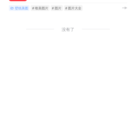
壁纸美图
# 唯美图片
# 图片
# 图片大全
没有了