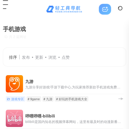
手机游戏
共 2 篇网址
排序
发布
更新
浏览
点赞
九游
九游分享好游戏!手游下载中心,为玩家推荐新款手机游戏免费下载,热门的手游排行榜,最近好玩的手机游戏攻略。
游戏专区
# 9game
# 九游
# 好玩的手机游戏大全
哔哩哔哩-bilibili
bilibili是国内知名的视频弹幕网站，这里有最及时的动漫新番，最棒的ACG氛围，最有创意的Up主。大家可以在这里找到许多欢乐。