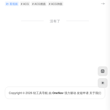
看视频
# ACG
# ACG燃曲
# ACG神曲
没有了
Copyright © 2026
轻工具导航
由
OneNav
强力驱动
友链申请
关于我们