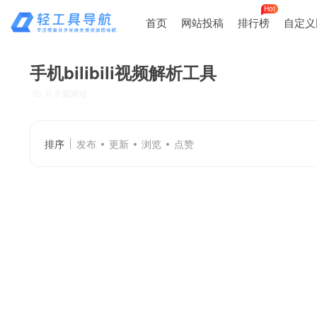
Hot
首页
网站投稿
排行榜
自定义
手机bilibili视频解析工具
共 0 篇网址
排序
发布
更新
浏览
点赞